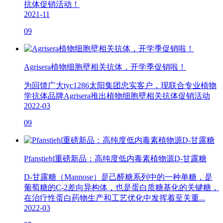
抗体促销活动！
2021-11
09
Agrisera植物细胞壁相关抗体，开学季促销啦！
为回馈广大tyc1286太阳集团忠实客户，现联合专业植物
学抗体品牌Agrisera推出植物细胞壁相关抗体促销活动
2022-03
09
Pfanstiehl重磅新品：高纯度低内毒素植物源D-甘露糖
D-甘露糖（Mannose）是己醛糖系列中的一种单糖，是
葡萄糖的C-2差向异构体，也是蛋白质糖基化的关键糖，
在治疗性蛋白药物生产和工艺优化中发挥着至关重...
2022-03