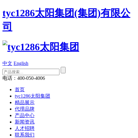
tyc1286太阳集团(集团)有限公
司
中文
English
电话：400-050-4006
首页
tyc1286太阳集团
精品展示
代理品牌
产品中心
新闻资讯
人才招聘
联系我们