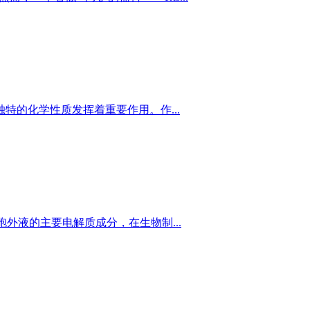
其独特的化学性质发挥着重要作用。作...
和细胞外液的主要电解质成分，在生物制...