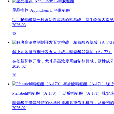
星品推荐 |AppliChem L-半胱氨酸
L-半胱氨酸是一种含活性巯基的氨基酸，是生物体内常见的含硫
2026-03
18
解决高浓度制剂开发五大挑战—精氨酸谷氨酸（A-172）
在创新药物开发，尤其是高浓度蛋白制剂领域，活性成分（
2026-02
26
Pfanstiehl精氨酸（A-170）与盐酸精氨酸（A-171）现
精氨酸凭借其独特的化学性质和多重作用机制，从最初的
2026-02