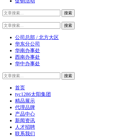
促销活动
公司总部 / 北方大区
华东分公司
华南办事处
西南办事处
华中办事处
首页
tyc1286太阳集团
精品展示
代理品牌
产品中心
新闻资讯
人才招聘
联系我们