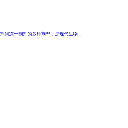
到冻干制剂的多种剂型，是现代生物...