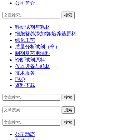
公司简介
科研试剂与耗材
细胞营养添加物/培养基原料
纯化工艺
质量分析试剂（盒）
制剂及药用辅料
诊断试剂原料
仪器设备与耗材
技术服务
FAQ
资料下载
公司动态